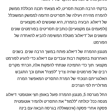
בדקתי הרבה תכנות תסריט, לא מצאתי תכנה הכוללת ממשק
להמרה מהירה ויעילה של תסריטים הדומה לממשק המשוכלל
של דיאלוג. הבעיה בהמרה, היא שאנשים לא מקצועיים
(ולפעמים גם מקצועיים) כותבים תסריטים בפורמטים שונים
ומשונים ועל 'דיאלוג' מוטלת המשימה להביא להאחדה של
הפורמט.
מנגנון ההמרה של דיאלוג פותח במשך הרבה שנים. בשנים
האחרונות בהפקות רבות עובדים עם דיאלוג כדי להגיע לפורמט
מקצועי. תוך כדי התמיכה שנתתי להפקות אלה, הכרתי מקרים
רבים של פורמטים שהיה צריך "לפצח" אותם וכך התגבש
האלגוריתם הנוכחי של המרת התסריט המאפשר המרה
מודולרית לפי הצרכים.
החל מגרסה 5, מנגנון ההמרה פועל באופן חצי אוטומטי: דיאלוג
מנסה ככל יכולתה "ללמוד" את התסריט ולהמיר אוטומטית
פסקה אחרי פסקה (אינשאללה בגרסה הבאה עם בינה