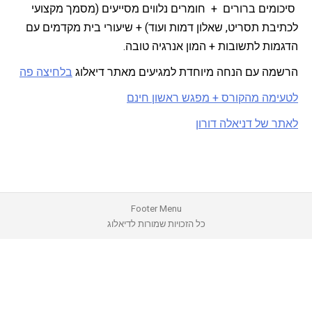
סיכומים ברורים + חומרים נלווים מסייעים (מסמך מקצועי
לכתיבת תסריט, שאלון דמות ועוד) + שיעורי בית מקדמים עם
הדגמות לתשובות + המון אנרגיה טובה.
הרשמה עם הנחה מיוחדת למגיעים מאתר דיאלוג
בלחיצה פה
לטעימה מהקורס + מפגש ראשון חינם
לאתר של דניאלה דורון
Footer Menu
כל הזכויות שמורות לדיאלוג