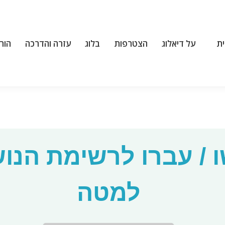
ת
על דיאלוג
הצטרפות
בלוג
עזרה והדרכה
הור
ת
על דיאלוג
הצטרפות
בלוג
עזרה והדרכה
הור
 / עברו לרשימת הנו
למטה